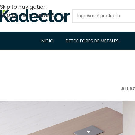
Skip to navigation
Skip to main content
INICIO
DETECTORES DE METALES
ALL
A