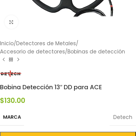
Click to enlarge
Inicio
/
Detectores de Metales
/
Accesorio de detectores
/
Bobinas de detección
Bobina Detección 13″ DD para ACE
$
130.00
MARCA
Detech