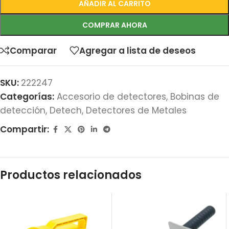
AÑADIR AL CARRITO
COMPRAR AHORA
Comparar
Agregar a lista de deseos
SKU:
222247
Categorías:
Accesorio de detectores
,
Bobinas de
detección
,
Detech
,
Detectores de Metales
Compartir:
Productos relacionados