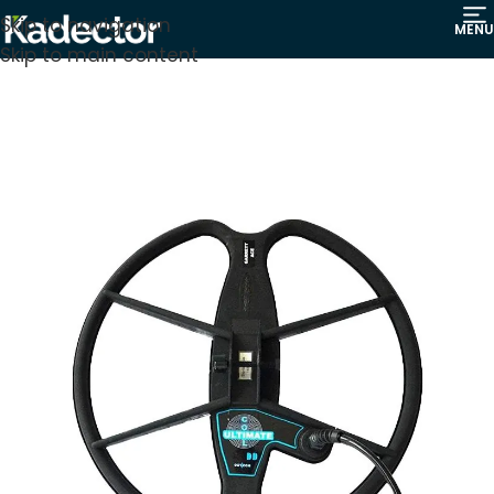
Skip to navigation
MENU
Skip to main content