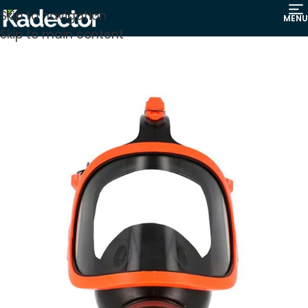
Skip to navigation
MENU
Skip to main content