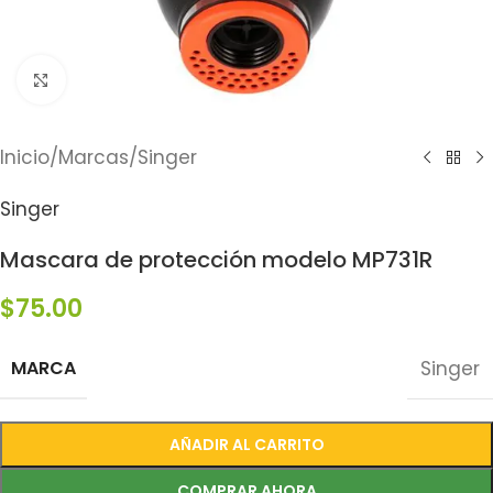
Click to enlarge
Inicio
/
Marcas
/
Singer
Singer
Mascara de protección modelo MP731R
$
75.00
MARCA
Singer
AÑADIR AL CARRITO
COMPRAR AHORA